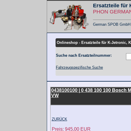
Ersatzteile für
PHON GERMANY
German SPOB GmbH - F
Übersicht KMT
Onlineshop - Ersatzteile für K-Jetronic, 
Suche nach Ersatzteilnummer:
Fahrzeugspezifische Suche
0438100100 | 0 438 100 100 Bosch M
VW
ZURÜCK
Preis: 945,00 EUR