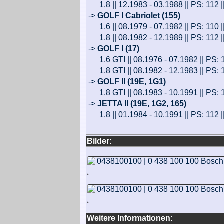
1.8
|| 12.1983 - 03.1988 || PS: 112 
->
GOLF I Cabriolet (155)
1.6
|| 08.1979 - 07.1982 || PS: 110 
1.8
|| 08.1982 - 12.1989 || PS: 112 
->
GOLF I (17)
1.6 GTI
|| 08.1976 - 07.1982 || PS: 
1.8 GTI
|| 08.1982 - 12.1983 || PS: 
->
GOLF II (19E, 1G1)
1.8 GTI
|| 08.1983 - 10.1991 || PS:
->
JETTA II (19E, 1G2, 165)
1.8
|| 01.1984 - 10.1991 || PS: 112 
Bilder:
Weitere Informationen: