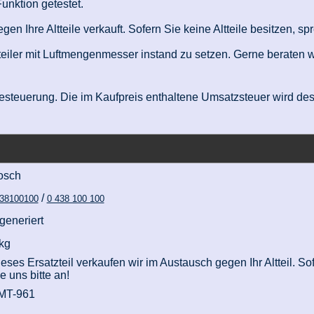
unktion getestet.
n Ihre Altteile verkauft. Sofern Sie keine Altteile besitzen, sp
teiler mit Luftmengenmesser instand zu setzen. Gerne beraten wi
nzbesteuerung. Die im Kaufpreis enthaltene Umsatzsteuer wird d
osch
/
38100100
0 438 100 100
generiert
kg
eses Ersatzteil verkaufen wir im Austausch gegen Ihr Altteil. Sof
e uns bitte an!
MT-961