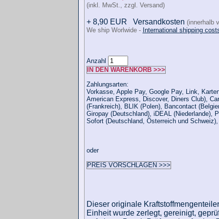
(inkl. MwSt., zzgl. Versand)
+ 8,90 EUR
Versandkosten
(innerhalb 
We ship Worlwide -
International shipping cost
Anzahl
IN DEN WARENKORB >>>
Zahlungsarten:
Vorkasse, Apple Pay, Google Pay, Link, Karten
American Express, Discover, Diners Club), Ca
(Frankreich), BLIK (Polen), Bancontact (Belgie
Giropay (Deutschland), iDEAL (Niederlande), P
Sofort (Deutschland, Österreich und Schweiz)
oder
PREIS VORSCHLAGEN >>>
Dieser originale Kraftstoffmengenteile
Einheit wurde zerlegt, gereinigt, gep