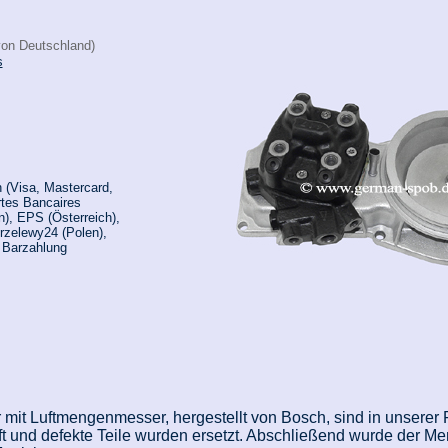
von Deutschland)
s
 (Visa, Mastercard,
rtes Bancaires
n), EPS (Österreich),
rzelewy24 (Polen),
, Barzahlung
r mit Luftmengenmesser, hergestellt von Bosch, sind in unserer
rüft und defekte Teile wurden ersetzt. Abschließend wurde der 