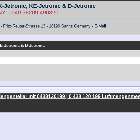
 K-Jetronic, KE-Jetronic & D-Jetronic
: 0049 38209 490320
ritz-Reuter-Strasse 13 - 18190 Sanitz Germany -
E-Mail
KE-Jetronic & D-Jetronic
engenteiler mit 0438120199 | 0 438 120 199 Luftmengenmess