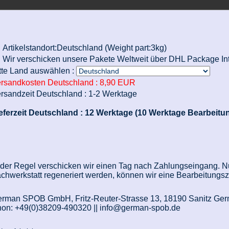
Artikelstandort:Deutschland (Weight part:3kg)
Wir verschicken unsere Pakete Weltweit über DHL Package Int
tte Land auswählen :
rsandkosten Deutschland :
8,90 EUR
rsandzeit Deutschland :
1-2 Werktage
eferzeit Deutschland :
12 Werktage (10 Werktage Bearbeitun
 der Regel verschicken wir einen Tag nach Zahlungseingang. Nur
chwerkstatt regeneriert werden, können wir eine Bearbeitungs
rman SPOB GmbH, Fritz-Reuter-Strasse 13, 18190 Sanitz Ge
on: +49(0)38209-490320 || info@german-spob.de