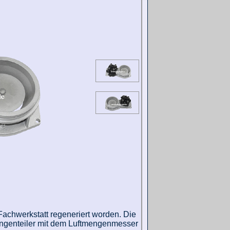
 Fachwerkstatt regeneriert worden. Die
Mengenteiler mit dem Luftmengenmesser