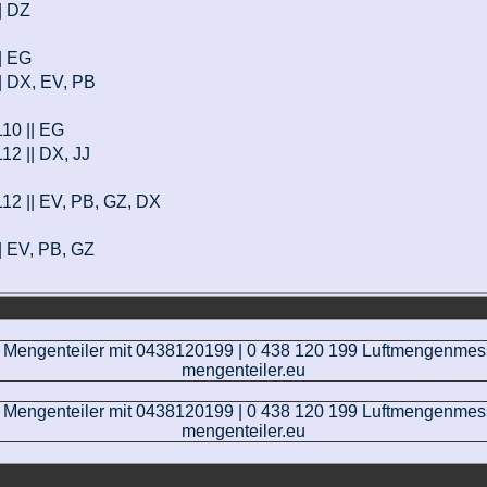
|| DZ
|| EG
|| DX, EV, PB
110 || EG
112 || DX, JJ
 112 || EV, PB, GZ, DX
|| EV, PB, GZ