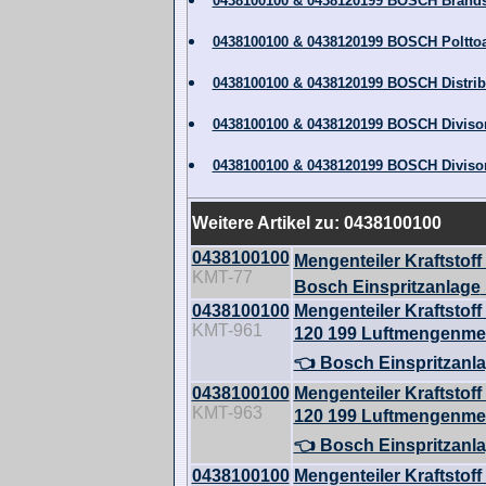
0438100100 & 0438120199 BOSCH Brands
0438100100 & 0438120199 BOSCH Polttoa
0438100100 & 0438120199 BOSCH Distri
0438100100 & 0438120199 BOSCH Divisor
0438100100 & 0438120199 BOSCH Divisor
Weitere Artikel zu: 0438100100
0438100100
Mengenteiler Kraftstoff
KMT-77
Bosch Einspritzanlage
0438100100
Mengenteiler Kraftstoff
KMT-961
120 199 Luftmengenmes
👈 Bosch Einspritzanl
0438100100
Mengenteiler Kraftstoff
KMT-963
120 199 Luftmengenmes
👈 Bosch Einspritzanl
0438100100
Mengenteiler Kraftstoff