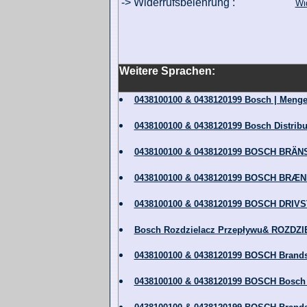
-> Widerrufsbelehrung :
Wi
Weitere Sprachen:
0438100100 & 0438120199 Bosch | Menge
0438100100 & 0438120199 Bosch Distribu
0438100100 & 0438120199 BOSCH BR
0438100100 & 0438120199 BOSCH BR
0438100100 & 0438120199 BOSCH DR
Bosch Rozdzielacz Przepływu& ROZDZ
0438100100 & 0438120199 BOSCH Brands
0438100100 & 0438120199 BOSCH Bosch Di