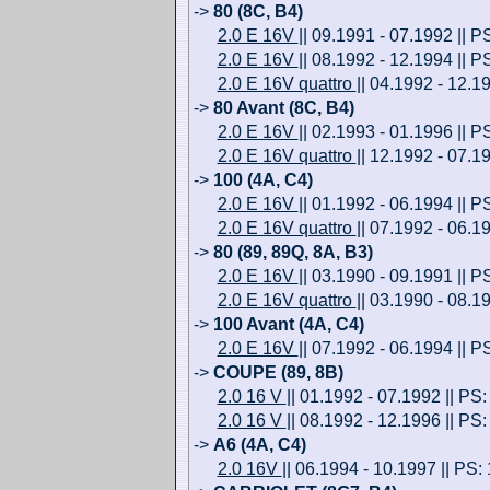
->
80 (8C, B4)
2.0 E 16V
|| 09.1991 - 07.1992 || P
2.0 E 16V
|| 08.1992 - 12.1994 || P
2.0 E 16V quattro
|| 04.1992 - 12.1
->
80 Avant (8C, B4)
2.0 E 16V
|| 02.1993 - 01.1996 || P
2.0 E 16V quattro
|| 12.1992 - 07.1
->
100 (4A, C4)
2.0 E 16V
|| 01.1992 - 06.1994 || P
2.0 E 16V quattro
|| 07.1992 - 06.1
->
80 (89, 89Q, 8A, B3)
2.0 E 16V
|| 03.1990 - 09.1991 || P
2.0 E 16V quattro
|| 03.1990 - 08.19
->
100 Avant (4A, C4)
2.0 E 16V
|| 07.1992 - 06.1994 || P
->
COUPE (89, 8B)
2.0 16 V
|| 01.1992 - 07.1992 || PS:
2.0 16 V
|| 08.1992 - 12.1996 || PS
->
A6 (4A, C4)
2.0 16V
|| 06.1994 - 10.1997 || PS: