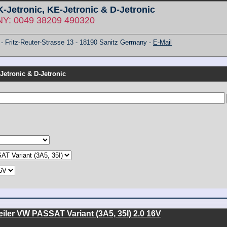
 K-Jetronic, KE-Jetronic & D-Jetronic
: 0049 38209 490320
ritz-Reuter-Strasse 13 - 18190 Sanitz Germany -
E-Mail
-Jetronic & D-Jetronic
ler VW PASSAT Variant (3A5, 35I) 2.0 16V