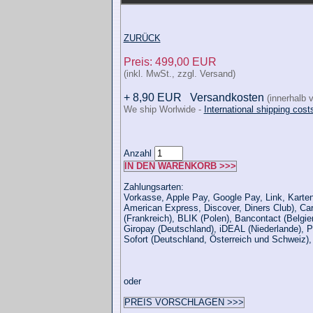
ZURÜCK
Preis: 499,00 EUR
(inkl. MwSt., zzgl. Versand)
+ 8,90 EUR
Versandkosten
(innerhalb 
We ship Worlwide -
International shipping cost
Anzahl
IN DEN WARENKORB >>>
Zahlungsarten:
Vorkasse, Apple Pay, Google Pay, Link, Karten
American Express, Discover, Diners Club), Ca
(Frankreich), BLIK (Polen), Bancontact (Belgie
Giropay (Deutschland), iDEAL (Niederlande), P
Sofort (Deutschland, Österreich und Schweiz)
oder
PREIS VORSCHLAGEN >>>