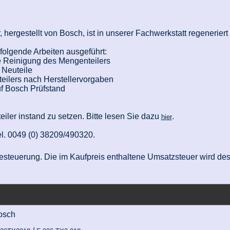
, hergestellt von Bosch, ist in unserer Fachwerkstatt regenerier
olgende Arbeiten ausgeführt:
le Reinigung des Mengenteilers
 Neuteile
eilers nach Herstellervorgaben
f Bosch Prüfstand
teiler instand zu setzen. Bitte lesen Sie dazu
.
hier
el. 0049 (0) 38209/490320.
nzbesteuerung. Die im Kaufpreis enthaltene Umsatzsteuer wird d
osch