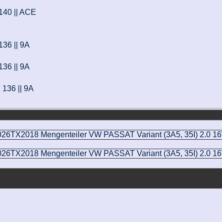
 140 || ACE
136 || 9A
136 || 9A
 136 || 9A