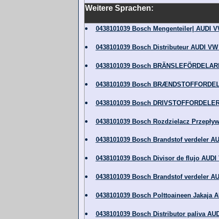
Weitere Sprachen:
0438101039 Bosch Mengenteiler| AUDI VW
0438101039 Bosch Distributeur AUDI VW 
0438101039 Bosch BRÄNSLEFÖRDELARE A
0438101039 Bosch BRÆNDSTOFFORDELER 
0438101039 Bosch DRIVSTOFFORDELER AU
0438101039 Bosch Rozdzielacz Przepływu
0438101039 Bosch Brandstof verdeler AU
0438101039 Bosch Divisor de flujo AUDI 
0438101039 Bosch Brandstof verdeler AU
0438101039 Bosch Polttoaineen Jakaja A
0438101039 Bosch Distributor paliva AUD