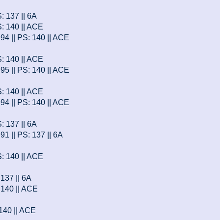
S: 137 || 6A
S: 140 || ACE
994 || PS: 140 || ACE
S: 140 || ACE
995 || PS: 140 || ACE
S: 140 || ACE
994 || PS: 140 || ACE
S: 137 || 6A
91 || PS: 137 || 6A
S: 140 || ACE
 137 || 6A
: 140 || ACE
 140 || ACE