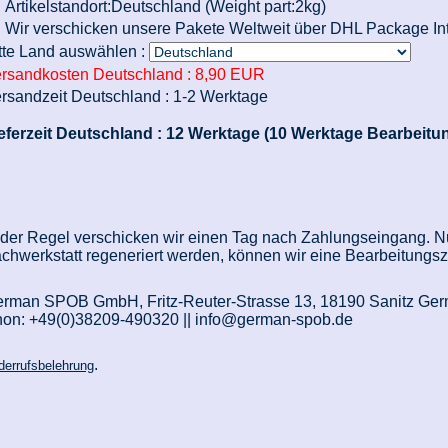
Artikelstandort:Deutschland (Weight part:2kg)
Wir verschicken unsere Pakete Weltweit über DHL Package Int
tte Land auswählen :
rsandkosten Deutschland :
8,90 EUR
rsandzeit Deutschland :
1-2 Werktage
eferzeit Deutschland :
12 Werktage (10 Werktage Bearbeitun
 der Regel verschicken wir einen Tag nach Zahlungseingang. Nur
chwerkstatt regeneriert werden, können wir eine Bearbeitungs
rman SPOB GmbH, Fritz-Reuter-Strasse 13, 18190 Sanitz Ge
on: +49(0)38209-490320 || info@german-spob.de
.
derrufsbelehrung