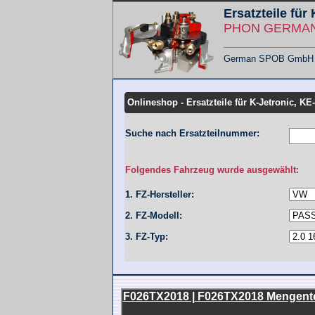
Ersatzteile für
PHON GERMANY
German SPOB GmbH - F
Übersicht KMT
Onlineshop - Ersatzteile für K-Jetronic, KE
Suche nach Ersatzteilnummer:
Folgendes Fahrzeug wurde ausgewählt:
1. FZ-Hersteller:
2. FZ-Modell:
3. FZ-Typ:
F026TX2018 | F026TX2018 Mengentei