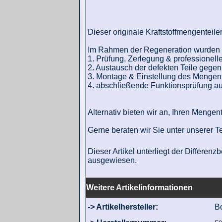
Dieser originale Kraftstoffmengenteiler
Im Rahmen der Regeneration wurden f
1. Prüfung, Zerlegung & professionel
2. Austausch der defekten Teile gegen
3. Montage & Einstellung des Mengent
4. abschließende Funktionsprüfung au
Alternativ bieten wir an, Ihren Mengen
Gerne beraten wir Sie unter unserer T
Dieser Artikel unterliegt der Differe
ausgewiesen.
Weitere Artikelinformationen
-> Artikelhersteller:
B