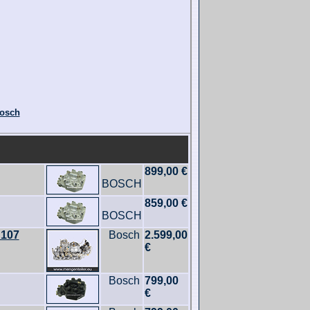
Bosch
899,00 €
BOSCH
859,00 €
BOSCH
R107
Bosch
2.599,00
€
Bosch
799,00
€