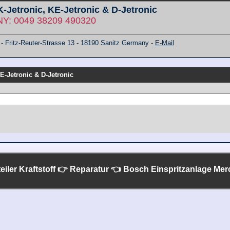
 K-Jetronic, KE-Jetronic & D-Jetronic
: 0049 38209 490320
ritz-Reuter-Strasse 13 - 18190 Sanitz Germany -
E-Mail
KE-Jetronic & D-Jetronic
eiler Kraftstoff 👉 Reparatur 👈 Bosch Einspritzanlage
Mer