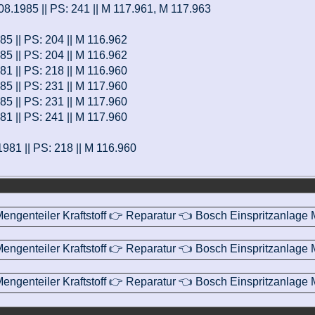
 08.1985 || PS: 241 || M 117.961, M 117.963
985 || PS: 204 || M 116.962
985 || PS: 204 || M 116.962
981 || PS: 218 || M 116.960
985 || PS: 231 || M 117.960
985 || PS: 231 || M 117.960
981 || PS: 241 || M 117.960
.1981 || PS: 218 || M 116.960