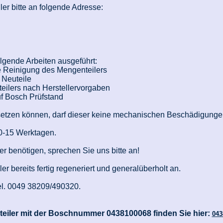
er bitte an folgende Adresse:
gende Arbeiten ausgeführt:
le Reinigung des Mengenteilers
 Neuteile
eilers nach Herstellervorgaben
f Bosch Prüfstand
 setzen können, darf dieser keine mechanischen Beschädigunge
10-15 Werktagen.
er benötigen, sprechen Sie uns bitte an!
er bereits fertig regeneriert und generalüberholt an.
Tel. 0049 38209/490320.
teiler mit der Boschnummer 0438100068 finden Sie hier:
043