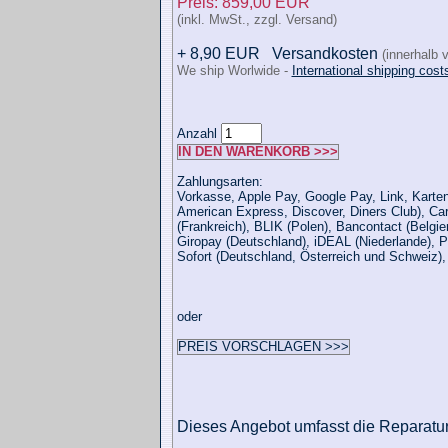
Preis: 859,00 EUR
(inkl. MwSt., zzgl. Versand)
+ 8,90 EUR
Versandkosten
(innerhalb 
We ship Worlwide -
International shipping cost
Anzahl
IN DEN WARENKORB >>>
Zahlungsarten:
Vorkasse, Apple Pay, Google Pay, Link, Karten
American Express, Discover, Diners Club), Ca
(Frankreich), BLIK (Polen), Bancontact (Belgie
Giropay (Deutschland), iDEAL (Niederlande), P
Sofort (Deutschland, Österreich und Schweiz)
oder
PREIS VORSCHLAGEN >>>
Dieses Angebot umfasst die Reparatur