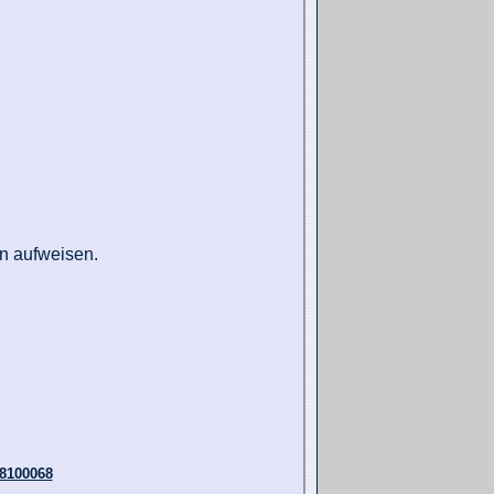
n aufweisen.
8100068