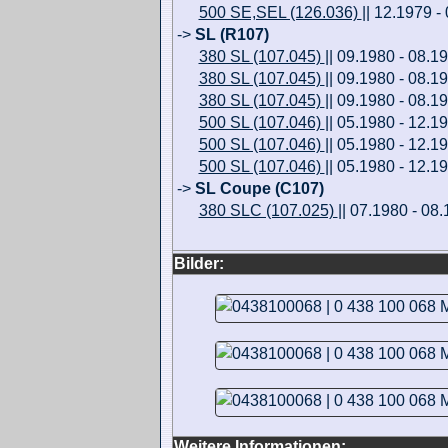
500 SE,SEL (126.036)
|| 12.1979 -
->
SL (R107)
380 SL (107.045)
|| 09.1980 - 08.1
380 SL (107.045)
|| 09.1980 - 08.1
380 SL (107.045)
|| 09.1980 - 08.1
500 SL (107.046)
|| 05.1980 - 12.1
500 SL (107.046)
|| 05.1980 - 12.1
500 SL (107.046)
|| 05.1980 - 12.1
->
SL Coupe (C107)
380 SLC (107.025)
|| 07.1980 - 08
Bilder:
Weitere Informationen: