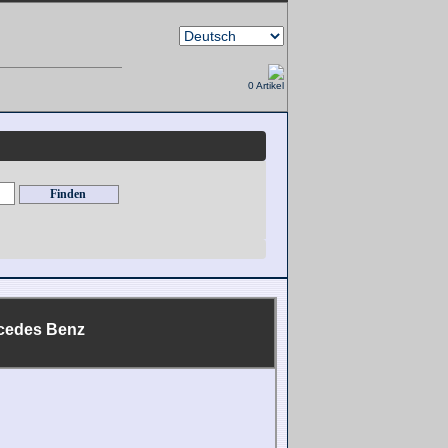
0 Artikel
cedes Benz