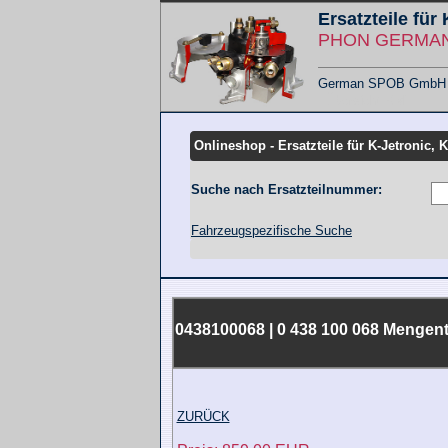
Ersatzteile für
PHON GERMANY
German SPOB GmbH - F
Übersicht KMT
Onlineshop - Ersatzteile für K-Jetronic, 
Suche nach Ersatzteilnummer:
Fahrzeugspezifische Suche
0438100068 | 0 438 100 068 Mengent
ZURÜCK