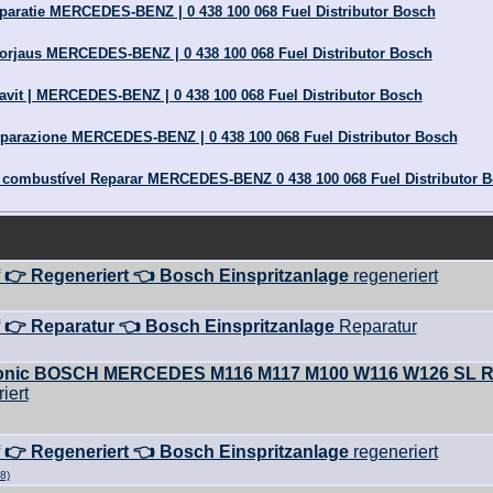
paratie MERCEDES-BENZ | 0 438 100 068 Fuel Distributor Bosch
Korjaus MERCEDES-BENZ | 0 438 100 068 Fuel Distributor Bosch
ravit | MERCEDES-BENZ | 0 438 100 068 Fuel Distributor Bosch
iparazione MERCEDES-BENZ | 0 438 100 068 Fuel Distributor Bosch
e combustível Reparar MERCEDES-BENZ 0 438 100 068 Fuel Distributor 
f 👉 Regeneriert 👈 Bosch Einspritzanlage
regeneriert
f 👉 Reparatur 👈 Bosch Einspritzanlage
Reparatur
etronic BOSCH MERCEDES M116 M117 M100 W116 W126 SL 
iert
f 👉 Regeneriert 👈 Bosch Einspritzanlage
regeneriert
8)