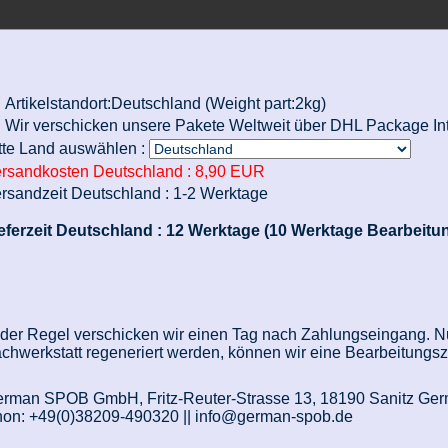
Artikelstandort:Deutschland (Weight part:2kg)
Wir verschicken unsere Pakete Weltweit über DHL Package Int
tte Land auswählen :
rsandkosten Deutschland :
8,90 EUR
rsandzeit Deutschland :
1-2 Werktage
eferzeit Deutschland :
12 Werktage (10 Werktage Bearbeitun
 der Regel verschicken wir einen Tag nach Zahlungseingang. Nur
chwerkstatt regeneriert werden, können wir eine Bearbeitungs
rman SPOB GmbH, Fritz-Reuter-Strasse 13, 18190 Sanitz Ge
on: +49(0)38209-490320 || info@german-spob.de