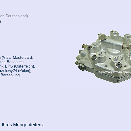
von Deutschland)
s
 (Visa, Mastercard,
rtes Bancaires
n), EPS (Österreich),
rzelewy24 (Polen),
, Barzahlung
 Ihres Mengenteilers.