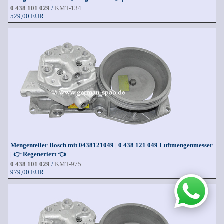
0 438 101 029
/
KMT-134
529,00 EUR
Mengenteiler Bosch mit 0438121049 | 0 438 121 049 Luftmengenmesser
| 👉 Regeneriert 👈
0 438 101 029
/
KMT-975
979,00 EUR