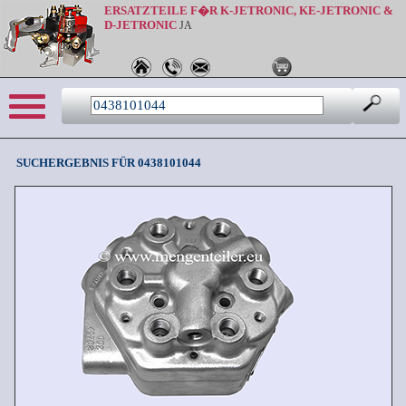
ERSATZTEILE F�R K-JETRONIC, KE-JETRONIC &
D-JETRONIC
JA
Sprache: de
SUCHERGEBNIS FÜR 0438101044