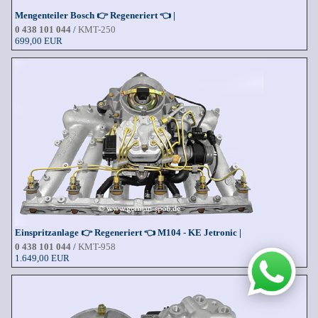
Mengenteiler Bosch 👉 Regeneriert 👈 |
0 438 101 044
/
KMT-250
699,00 EUR
Einspritzanlage 👉 Regeneriert 👈 M104 - KE Jetronic |
0 438 101 044
/
KMT-958
1.649,00 EUR