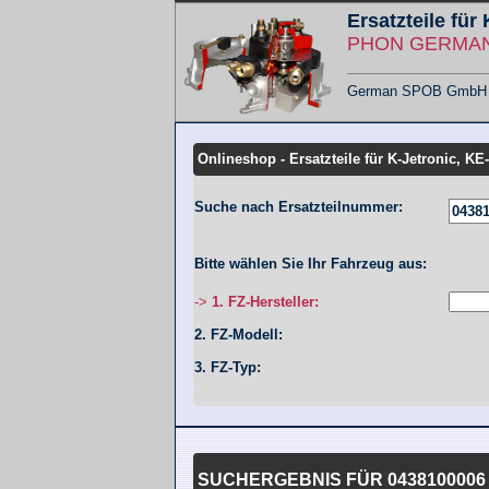
Ersatzteile für
PHON GERMANY
German SPOB GmbH - F
Übersicht KMT
Onlineshop - Ersatzteile für K-Jetronic, KE
Suche nach Ersatzteilnummer:
Bitte wählen Sie Ihr Fahrzeug aus:
->
1. FZ-Hersteller:
2. FZ-Modell:
3. FZ-Typ:
SUCHERGEBNIS FÜR 0438100006