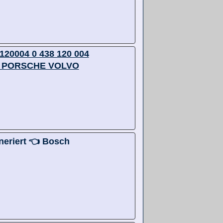
8120004 0 438 120 004
age PORSCHE VOLVO
neriert 👈 Bosch