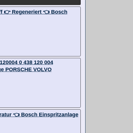
off 👉 Regeneriert 👈 Bosch
8120004 0 438 120 004
lage PORSCHE VOLVO
ratur 👈 Bosch Einspritzanlage