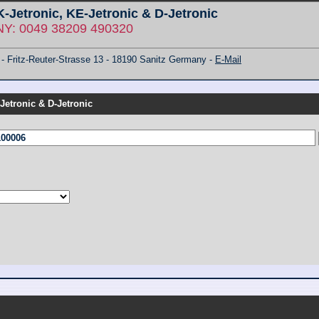
 K-Jetronic, KE-Jetronic & D-Jetronic
: 0049 38209 490320
ritz-Reuter-Strasse 13 - 18190 Sanitz Germany -
E-Mail
-Jetronic & D-Jetronic