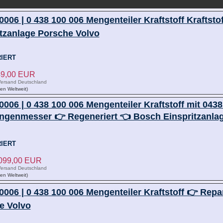
006 | 0 438 100 006 Mengenteiler Kraftstoff Kraftst
itzanlage Porsche Volvo
IERT
849,00 EUR
ersand Deutschland
ken Weltweit)
006 | 0 438 100 006 Mengenteiler Kraftstoff mit 043
ngenmesser 👉 Regeneriert 👈 Bosch Einspritzan
IERT
.099,00 EUR
ersand Deutschland
ken Weltweit)
006 | 0 438 100 006 Mengenteiler Kraftstoff 👉 Repa
e Volvo
9