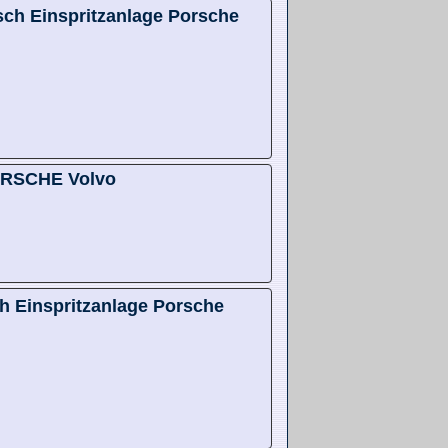
sch Einspritzanlage Porsche
ORSCHE Volvo
ch Einspritzanlage Porsche